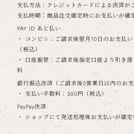
支払方法：クレジットカードによる決済が
支払時期：商品注文確定時にお支払いが確
PAY ID あと払い:
・ コンビニ：ご請求後翌月10日のお支払い
（税込）
・ 口座振替：ご請求後指定口座より引き
料
銀行振込決済（ご請求後5営業日以内のお
・ 支払い手数料：360円（税込）
PayPay決済:
・ ショップにて発送処理後お支払いが確定