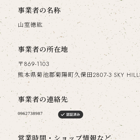
事業者の名称
山室徳紘
事業者の所在地
〒869-1103
熊本県菊池郡菊陽町久保田2807-3 SKY HILLS
事業者の連絡先
営業時間・ショップ情報など