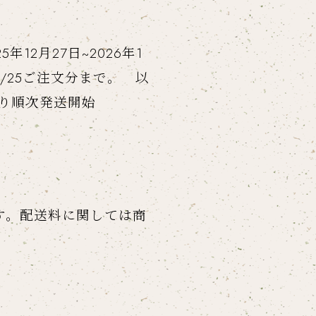
12月27日~2026年1
/25ご注文分まで。 以
より順次発送開始
。
す。配送料に関しては商