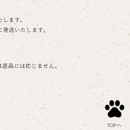
たします。
に発送いたします。
は返品には応じません。
TOPへ